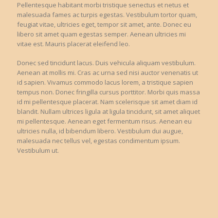
Pellentesque habitant morbi tristique senectus et netus et
malesuada fames ac turpis egestas. Vestibulum tortor quam,
feugiat vitae, ultricies eget, tempor sit amet, ante. Donec eu
libero sit amet quam egestas semper. Aenean ultricies mi
vitae est. Mauris placerat eleifend leo.
Donec sed tincidunt lacus. Duis vehicula aliquam vestibulum.
Aenean at mollis mi. Cras ac urna sed nisi auctor venenatis ut
id sapien. Vivamus commodo lacus lorem, a tristique sapien
tempus non. Donec fringilla cursus porttitor. Morbi quis massa
id mi pellentesque placerat. Nam scelerisque sit amet diam id
blandit. Nullam ultrices ligula at ligula tincidunt, sit amet aliquet
mi pellentesque. Aenean eget fermentum risus. Aenean eu
ultricies nulla, id bibendum libero. Vestibulum dui augue,
malesuada nec tellus vel, egestas condimentum ipsum.
Vestibulum ut.