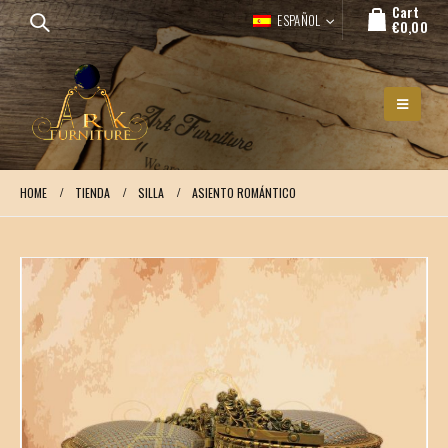
Cart
ESPAÑOL
€
0,00
HOME
TIENDA
SILLA
ASIENTO ROMÁNTICO