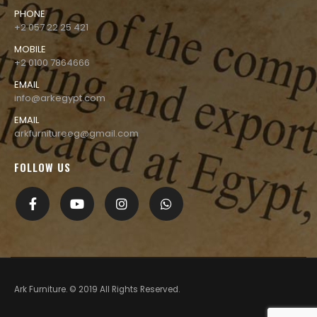
PHONE
+2 057 22 25 421
MOBILE
+2 0100 7864666
EMAIL
info@arkegypt.com
EMAIL
arkfurnitureeg@gmail.com
FOLLOW US
Ark Furniture. © 2019 All Rights Reserved.