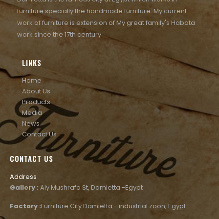
furniture specially the handmade furniture. My current
work of furniture is extension of My great family's Habata
work since the 17th century
LINKS
Home
About Us
Products
Media
News
Contact Us
CONTACT US
Address
Gallery :
Aly Mushrafa St, Damietta -Egypt
Factory :
Furniture City Damietta - industrial zoon, Egypt