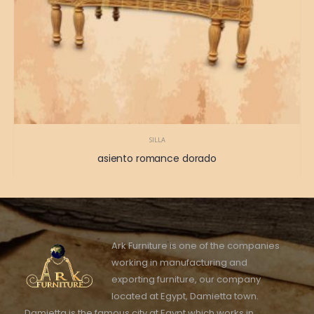
SILLA
asiento romance dorado
Ark Furniture is one of the companies
working in manufacturing and
exporting furniture, our company
located at Egypt, Damietta town.
Damietta is the famous city at Egypt which works in