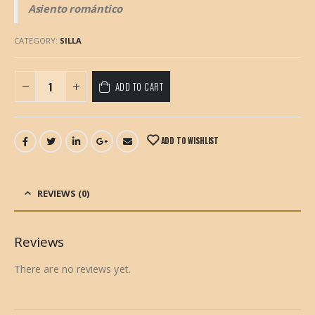
Asiento romántico
CATEGORY:
SILLA
ADD TO CART
ADD TO WISHLIST
REVIEWS (0)
Reviews
There are no reviews yet.