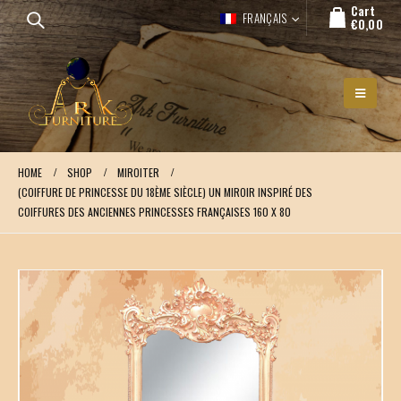
Cart
FRANÇAIS
€
0,00
HOME
SHOP
MIROITER
(COIFFURE DE PRINCESSE DU 18ÈME SIÈCLE) UN MIROIR INSPIRÉ DES
COIFFURES DES ANCIENNES PRINCESSES FRANÇAISES 160 X 80