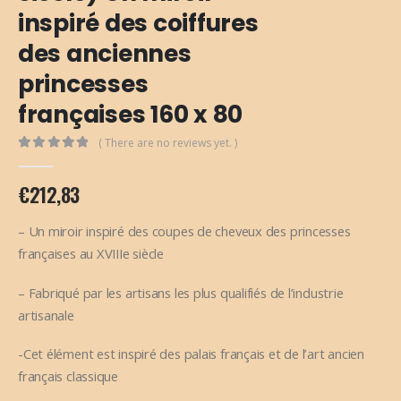
inspiré des coiffures
des anciennes
princesses
françaises 160 x 80
( There are no reviews yet. )
0
out of 5
€
212,83
– Un miroir inspiré des coupes de cheveux des princesses
françaises au XVIIIe siècle
– Fabriqué par les artisans les plus qualifiés de l’industrie
artisanale
-Cet élément est inspiré des palais français et de l’art ancien
français classique