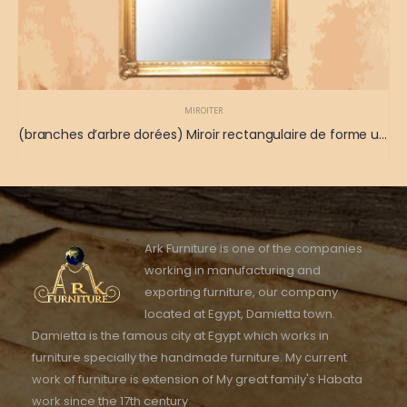
MIROITER
(branches d’arbre dorées) Miroir rectangulaire de forme unique et de couleur or brillant 180 x 90
Ark Furniture is one of the companies
working in manufacturing and
exporting furniture, our company
located at Egypt, Damietta town.
Damietta is the famous city at Egypt which works in
furniture specially the handmade furniture. My current
work of furniture is extension of My great family's Habata
work since the 17th century