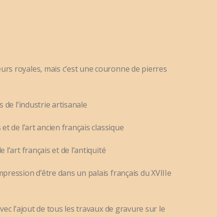
urs royales, mais c’est une couronne de pierres
s de l’industrie artisanale
 et de l’art ancien français classique
 l’art français et de l’antiquité
mpression d’être dans un palais français du XVIIIe
avec l’ajout de tous les travaux de gravure sur le