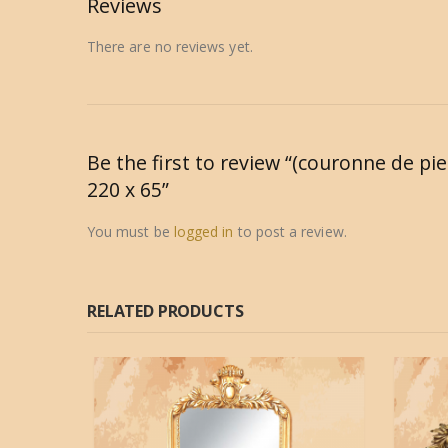
Reviews
There are no reviews yet.
Be the first to review “(couronne de pi
220 x 65”
You must be
logged in
to post a review.
RELATED PRODUCTS