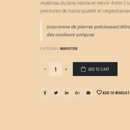
matériau du bois résine et miroir 4 mm L’u
peintures de haute qualité et respectueus
(couronne de pierres précieuses) Mir
des couleurs uniques
CATEGORY:
MIROITER
ADD TO CART
ADD TO WISHLIST