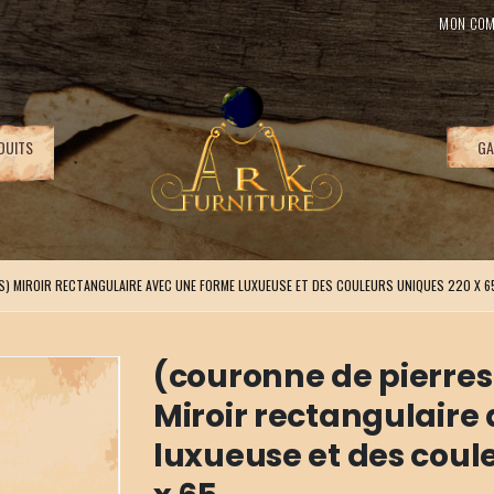
MON COM
DUITS
GA
S) MIROIR RECTANGULAIRE AVEC UNE FORME LUXUEUSE ET DES COULEURS UNIQUES 220 X 6
(couronne de pierres
Miroir rectangulaire
luxueuse et des coul