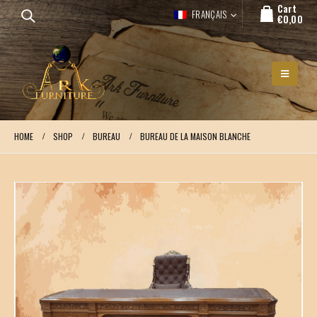
Cart
FRANÇAIS
€
0,00
HOME
SHOP
BUREAU
BUREAU DE LA MAISON BLANCHE