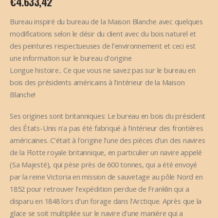
€
4.633,42
Bureau inspiré du bureau de la Maison Blanche avec quelques
modifications selon le désir du client avec du bois naturel et
des peintures respectueuses de l’environnement et ceci est
une information sur le bureau d’origine
Longue histoire.. Ce que vous ne savez pas sur le bureau en
bois des présidents américains à l’intérieur de la Maison
Blanche!
Ses origines sont britanniques: Le bureau en bois du président
des États-Unis n’a pas été fabriqué à l’intérieur des frontières
américaines. C’était à l’origine l’une des pièces d’un des navires
de la Flotte royale britannique, en particulier un navire appelé
(Sa Majesté), qui pèse près de 600 tonnes, qui a été envoyé
par la reine Victoria en mission de sauvetage au pôle Nord en
1852 pour retrouver l’expédition perdue de Franklin qui a
disparu en 1848 lors d’un forage dans l’Arctique. Après que la
glace se soit multipliée sur le navire d’une manière qui a