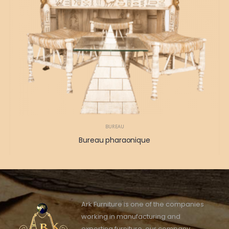
BUREAU
Bureau pharaonique
Ark Furniture is one of the companies
working in manufacturing and
exporting furniture, our company