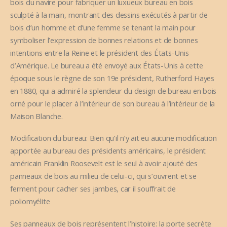
bois du navire pour fabriquer un luxueux bureau en bois
sculpté à la main, montrant des dessins exécutés à partir de
bois d’un homme et d’une femme se tenant la main pour
symboliser l’expression de bonnes relations et de bonnes
intentions entre la Reine et le président des États-Unis
d’Amérique. Le bureau a été envoyé aux États-Unis à cette
époque sous le règne de son 19e président, Rutherford Hayes
en 1880, qui a admiré la splendeur du design de bureau en bois
orné pour le placer à l’intérieur de son bureau à l’intérieur de la
Maison Blanche.
Modification du bureau: Bien qu’il n’y ait eu aucune modification
apportée au bureau des présidents américains, le président
américain Franklin Roosevelt est le seul à avoir ajouté des
panneaux de bois au milieu de celui-ci, qui s’ouvrent et se
ferment pour cacher ses jambes, car il souffrait de
poliomyélite
Ses panneaux de bois représentent l’histoire: la porte secrète