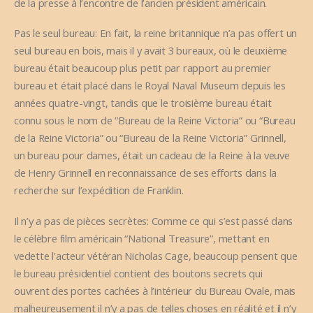
de la presse à l’encontre de l’ancien président américain.
Pas le seul bureau: En fait, la reine britannique n’a pas offert un
seul bureau en bois, mais il y avait 3 bureaux, où le deuxième
bureau était beaucoup plus petit par rapport au premier
bureau et était placé dans le Royal Naval Museum depuis les
années quatre-vingt, tandis que le troisième bureau était
connu sous le nom de “Bureau de la Reine Victoria” ou “Bureau
de la Reine Victoria” ou “Bureau de la Reine Victoria” Grinnell,
un bureau pour dames, était un cadeau de la Reine à la veuve
de Henry Grinnell en reconnaissance de ses efforts dans la
recherche sur l’expédition de Franklin.
Il n’y a pas de pièces secrètes: Comme ce qui s’est passé dans
le célèbre film américain “National Treasure”, mettant en
vedette l’acteur vétéran Nicholas Cage, beaucoup pensent que
le bureau présidentiel contient des boutons secrets qui
ouvrent des portes cachées à l’intérieur du Bureau Ovale, mais
malheureusement il n’y a pas de telles choses en réalité et il n’y