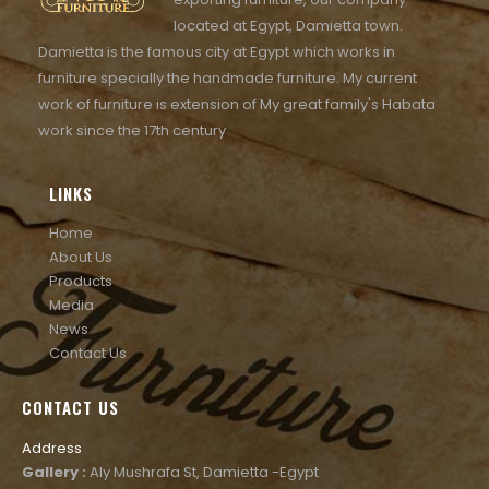
located at Egypt, Damietta town.
Damietta is the famous city at Egypt which works in
furniture specially the handmade furniture. My current
work of furniture is extension of My great family's Habata
work since the 17th century
LINKS
Home
About Us
Products
Media
News
Contact Us
CONTACT US
Address
Gallery :
Aly Mushrafa St, Damietta -Egypt