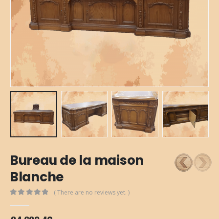
Bureau de la maison
Blanche
( There are no reviews yet. )
0
out of 5