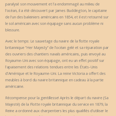
paralysé son mouvement et l’a endommagé au milieu de
l’océan, il a été découvert par James Buddington, le capitaine
de l’un des baleiniers américains en 1854, et il est retourné sur
le sol américain avec son équipage sans aucun problème ni
blessure.
Avec le temps: Le sauvetage du navire de la flotte royale
britannique “Her Majesty” de l’océan gelé et sa réparation par
des ouvriers des chantiers navals américains, puis envoyé au
Royaume-Uni avec son équipage, ont eu un effet positif sur
l’apaisement des relations tendues entre les États-Unis
d’Amérique et le Royaume-Uni. La reine Victoria a offert des
meubles à bord du navire britannique en cadeau à la partie
américaine.
Récompense pour la gentillesse! Après le départ du navire (Sa
Majesté) de la Flotte royale britannique du service en 1879, la
Reine a ordonné aux charpentiers les plus qualifiés d’utiliser le