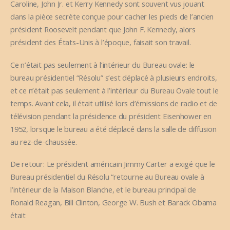
Caroline, John Jr. et Kerry Kennedy sont souvent vus jouant
dans la pièce secrète conçue pour cacher les pieds de l’ancien
président Roosevelt pendant que John F. Kennedy, alors
président des États-Unis à l’époque, faisait son travail.
Ce n’était pas seulement à l’intérieur du Bureau ovale: le
bureau présidentiel “Résolu” s’est déplacé à plusieurs endroits,
et ce n’était pas seulement à l’intérieur du Bureau Ovale tout le
temps. Avant cela, il était utilisé lors d’émissions de radio et de
télévision pendant la présidence du président Eisenhower en
1952, lorsque le bureau a été déplacé dans la salle de diffusion
au rez-de-chaussée.
De retour: Le président américain Jimmy Carter a exigé que le
Bureau présidentiel du Résolu “retourne au Bureau ovale à
l’intérieur de la Maison Blanche, et le bureau principal de
Ronald Reagan, Bill Clinton, George W. Bush et Barack Obama
était