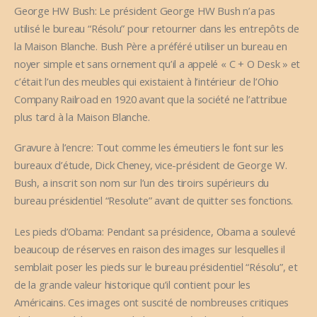
George HW Bush: Le président George HW Bush n’a pas
utilisé le bureau “Résolu” pour retourner dans les entrepôts de
la Maison Blanche. Bush Père a préféré utiliser un bureau en
noyer simple et sans ornement qu’il a appelé « C + O Desk » et
c’était l’un des meubles qui existaient à l’intérieur de l’Ohio
Company Railroad en 1920 avant que la société ne l’attribue
plus tard à la Maison Blanche.
Gravure à l’encre: Tout comme les émeutiers le font sur les
bureaux d’étude, Dick Cheney, vice-président de George W.
Bush, a inscrit son nom sur l’un des tiroirs supérieurs du
bureau présidentiel “Resolute” avant de quitter ses fonctions.
Les pieds d’Obama: Pendant sa présidence, Obama a soulevé
beaucoup de réserves en raison des images sur lesquelles il
semblait poser les pieds sur le bureau présidentiel “Résolu”, et
de la grande valeur historique qu’il contient pour les
Américains. Ces images ont suscité de nombreuses critiques