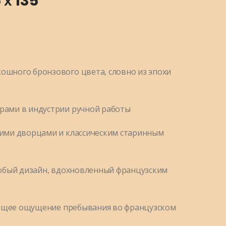
 х 135
шного бронзового цвета, словно из эпохи
рами в индустрии ручной работы
ими дворцами и классическим старинным
собый дизайн, вдохновленный французским
дающее ощущение пребывания во французском