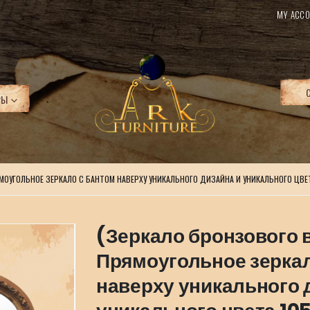
MY ACCO
РЫ
МОУГОЛЬНОЕ ЗЕРКАЛО С БАНТОМ НАВЕРХУ УНИКАЛЬНОГО ДИЗАЙНА И УНИКАЛЬНОГО ЦВЕТА
(Зеркало бронзового 
Прямоугольное зеркал
наверху уникального 