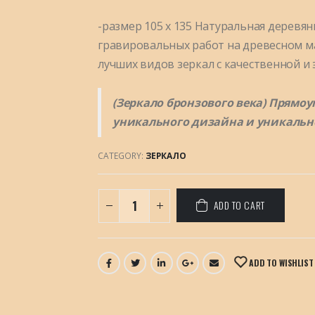
-размер 105 х 135 Натуральная деревян
гравировальных работ на древесном ма
лучших видов зеркал с качественной и 
(Зеркало бронзового века) Прямоу
уникального дизайна и уникальн
CATEGORY:
ЗЕРКАЛО
ADD TO CART
ADD TO WISHLIST