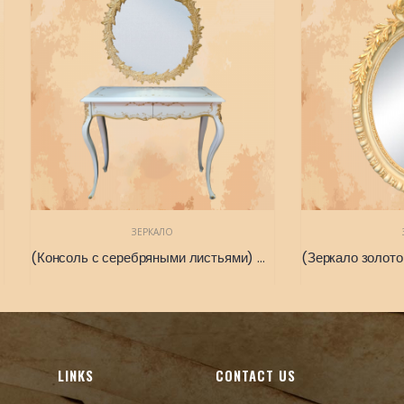
ЗЕРКАЛО
ЗЕРКАЛО
(Консоль с серебряными листьями) Французская консоль с зеркалом в форме листа 90 x 115 x 45 x 105
LINKS
CONTACT US