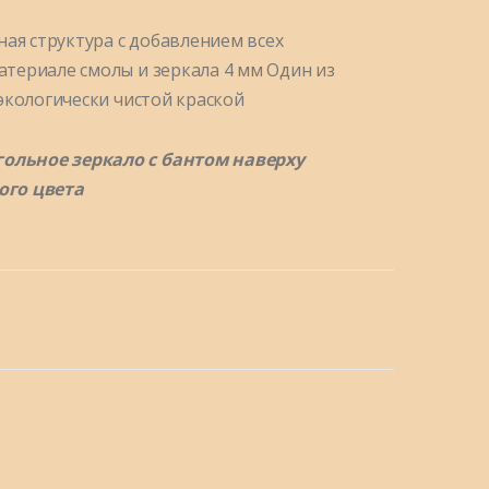
ная структура с добавлением всех
териале смолы и зеркала 4 мм Один из
экологически чистой краской
гольное зеркало с бантом наверху
ого цвета