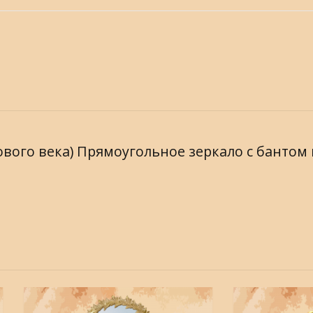
онзового века) Прямоугольное зеркало с банто