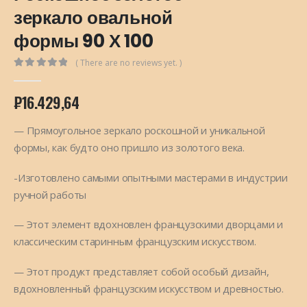
зеркало овальной
формы 90 Х 100
( There are no reviews yet. )
0
out of 5
₽
16.429,64
— Прямоугольное зеркало роскошной и уникальной
формы, как будто оно пришло из золотого века.
-Изготовлено самыми опытными мастерами в индустрии
ручной работы
— Этот элемент вдохновлен французскими дворцами и
классическим старинным французским искусством.
— Этот продукт представляет собой особый дизайн,
вдохновленный французским искусством и древностью.