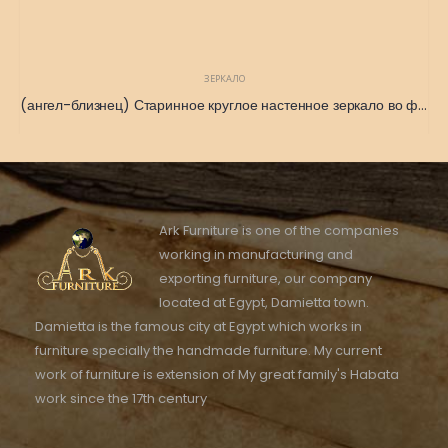
ЗЕРКАЛО
(ангел-близнец) Старинное круглое настенное зеркало во французском стиле 1865 г. 115 x 125
Ark Furniture is one of the companies
working in manufacturing and
exporting furniture, our company
located at Egypt, Damietta town.
Damietta is the famous city at Egypt which works in
furniture specially the handmade furniture. My current
work of furniture is extension of My great family's Habata
work since the 17th century