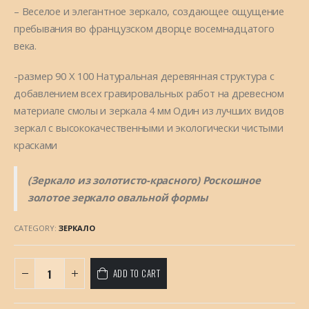
– Веселое и элегантное зеркало, создающее ощущение
пребывания во французском дворце восемнадцатого
века.
-размер 90 Х 100 Натуральная деревянная структура с
добавлением всех гравировальных работ на древесном
материале смолы и зеркала 4 мм Один из лучших видов
зеркал с высококачественными и экологически чистыми
красками
(Зеркало из золотисто-красного) Роскошное
золотое зеркало овальной формы
CATEGORY:
ЗЕРКАЛО
ADD TO CART