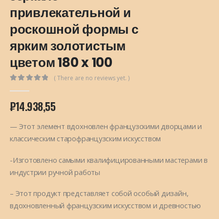
привлекательной и
роскошной формы с
ярким золотистым
цветом 180 x 100
( There are no reviews yet. )
0
out of 5
₽
14.938,55
— Этот элемент вдохновлен французскими дворцами и
классическим старофранцузским искусством
-Изготовлено самыми квалифицированными мастерами в
индустрии ручной работы
– Этот продукт представляет собой особый дизайн,
вдохновленный французским искусством и древностью