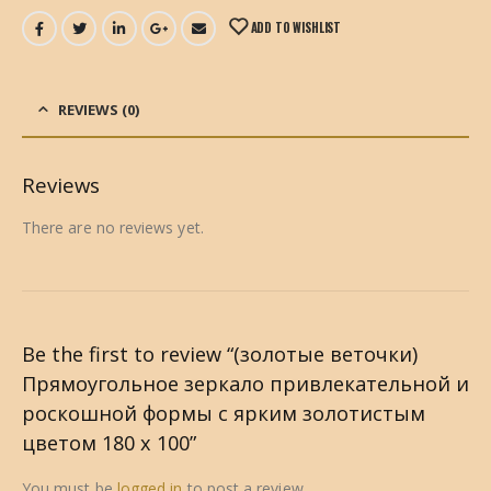
ADD TO WISHLIST
REVIEWS (0)
Reviews
There are no reviews yet.
Be the first to review “(золотые веточки)
Прямоугольное зеркало привлекательной и
роскошной формы с ярким золотистым
цветом 180 x 100”
You must be
logged in
to post a review.