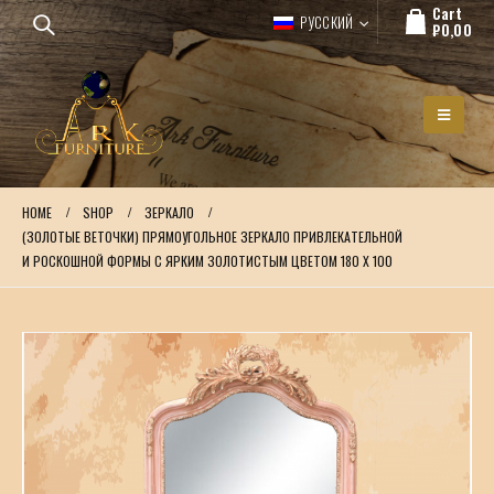
Cart
РУССКИЙ
₽
0,00
HOME
SHOP
ЗЕРКАЛО
(ЗОЛОТЫЕ ВЕТОЧКИ) ПРЯМОУГОЛЬНОЕ ЗЕРКАЛО ПРИВЛЕКАТЕЛЬНОЙ
И РОСКОШНОЙ ФОРМЫ С ЯРКИМ ЗОЛОТИСТЫМ ЦВЕТОМ 180 X 100