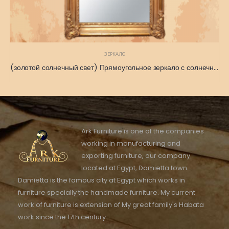
ЗЕРКАЛО
(золотой солнечный свет) Прямоугольное зеркало с солнечным золотым цветом 210 x 65
Ark Furniture is one of the companies
working in manufacturing and
exporting furniture, our company
located at Egypt, Damietta town.
Damietta is the famous city at Egypt which works in
furniture specially the handmade furniture. My current
work of furniture is extension of My great family's Habata
work since the 17th century