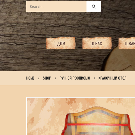
ДОМ
О НАС
ТОВА
HOME
SHOP
РУЧНОЙ РОСПИСЬЮ
КРАСОЧНЫЙ СТОЛ