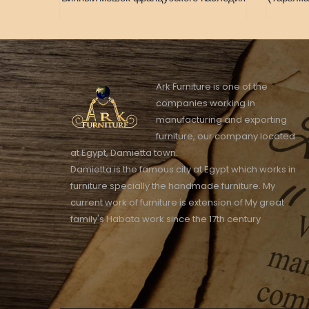
Ark Furniture is one of the
companies working in
manufacturing and exporting
furniture, our company located
at Egypt, Damietta town.
Damietta is the famous city at Egypt which works in
furniture specially the handmade furniture. My
current work of furniture is extension of My great
family's Habata work since the 17th century