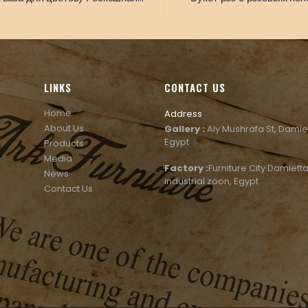
LINKS
CONTACT US
Home
Address
About Us
Gallery :
Aly Mushrafa St, Damie
Egypt
Products
Media
Factory :
Furniture City Damietta
News
industrial zoon, Egypt
Contact Us