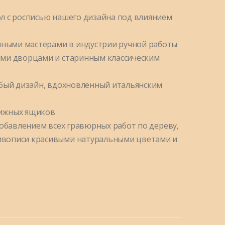
л с росписью нашего дизайна под влиянием
ными мастерами в индустрии ручной работы
ими дворцами и старинным классическим
обый дизайн, вдохновленный итальянским
вижных ящиков
добавлением всех гравюрных работ по дереву,
ивописи красивыми натуральными цветами и