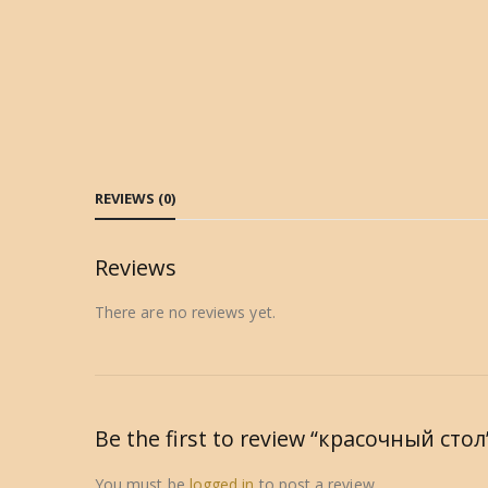
REVIEWS (0)
Reviews
There are no reviews yet.
Be the first to review “красочный стол
You must be
logged in
to post a review.