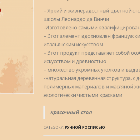
– Яркий и жизнерадостный цветной сто
школы Леонардо да Винчи
-Изготовлено самыми квалифицирован
– Этот элемент вдохновлен французск
итальянским искусством
– Этот продукт представляет собой ос
искусством и древностью
– множество укромных уголков и выд
-натуральная деревянная структура, с 
полимерных материалов и масляной ж
экологически чистыми красками
красочный стол
CATEGORY:
РУЧНОЙ РОСПИСЬЮ