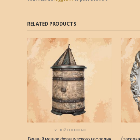
RELATED PRODUCTS
РУЧНОЙ РОСПИСЬЮ
оясом
Винный мешок французского наследия