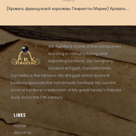
КРОВАТЬ
(Кровать французской королевы Генриетты Марии) Кровать из дворца королевы Генриетты Марии Французское наследие
Ark Furniture is one of the companies
working in manufacturing and
exporting furniture, our company
located at Egypt, Damietta town.
Damietta is the famous city at Egypt which works in
furniture specially the handmade furniture. My current
work of furniture is extension of My great family's Habata
work since the 17th century
LINKS
Home
About Us