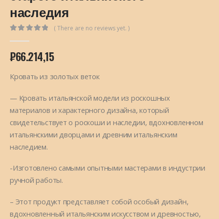
наследия
( There are no reviews yet. )
0
out of 5
₽
66.214,15
Кровать из золотых веток
— Кровать итальянской модели из роскошных
материалов и характерного дизайна, который
свидетельствует о роскоши и наследии, вдохновленном
итальянскими дворцами и древним итальянским
наследием.
-Изготовлено самыми опытными мастерами в индустрии
ручной работы.
– Этот продукт представляет собой особый дизайн,
вдохновленный итальянским искусством и древностью,