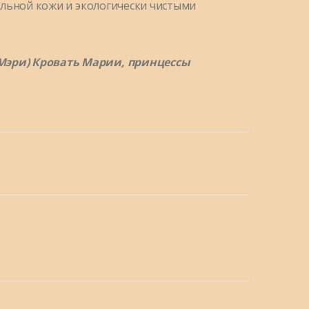
альной кожи и экологически чистыми
Мэри) Кровать Марии, принцессы