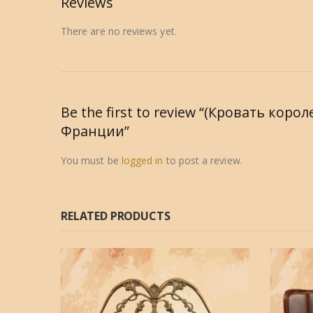
Reviews
There are no reviews yet.
Be the first to review “(Кровать к
Франции”
You must be
logged in
to post a review.
RELATED PRODUCTS