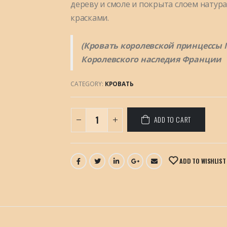
дереву и смоле и покрыта слоем натур
красками.
(Кровать королевской принцессы 
Королевского наследия Франции
CATEGORY:
КРОВАТЬ
ADD TO CART
ADD TO WISHLIST