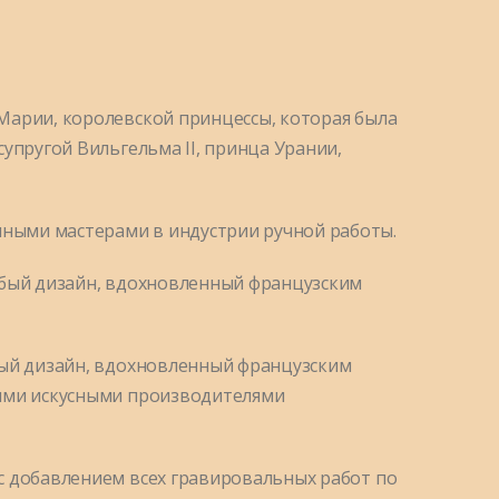
Марии, королевской принцессы, которая была
супругой Вильгельма II, принца Урании,
ными мастерами в индустрии ручной работы.
обый дизайн, вдохновленный французским
бый дизайн, вдохновленный французским
мыми искусными производителями
с добавлением всех гравировальных работ по