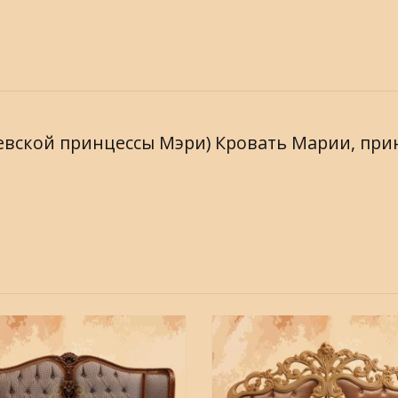
оролевской принцессы Мэри) Кровать Марии, пр