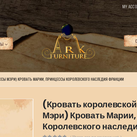
MY ACCO
РЫ
ССЫ МЭРИ) КРОВАТЬ МАРИИ, ПРИНЦЕССЫ КОРОЛЕВСКОГО НАСЛЕДИЯ ФРАНЦИИ
(Кровать королевско
Мэри) Кровать Марии
Королевского наслед
( There are no reviews yet. )